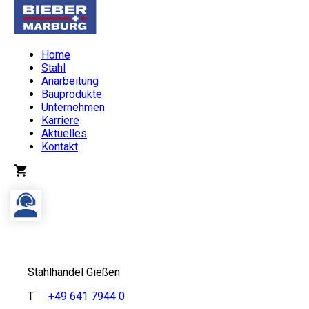
Home
Stahl
Anarbeitung
Bauprodukte
Unternehmen
Karriere
Aktuelles
Kontakt
Stahlhandel Gießen
T
+49 641 7944 0