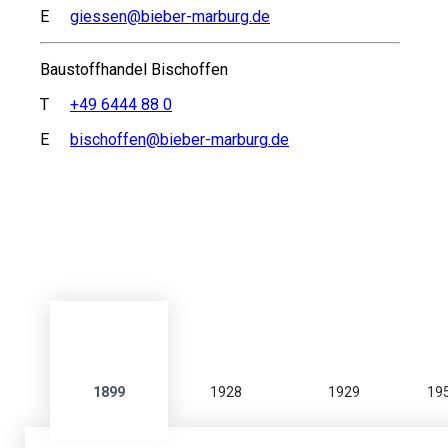
E
giessen@bieber-marburg.de
Baustoffhandel Bischoffen
T
+49 6444 88 0
E
bischoffen@bieber-marburg.de
1899
1928
1929
19