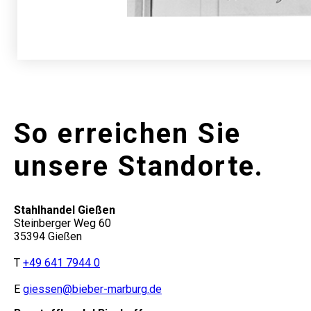
So erreichen Sie
unsere Standorte.
Stahlhandel Gießen
Steinberger Weg 60
35394 Gießen
T
+49 641 7944 0
E
giessen@bieber-marburg.de