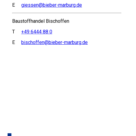
E
giessen@bieber-marburg.de
Baustoffhandel Bischoffen
T
+49 6444 88 0
E
bischoffen@bieber-marburg.de