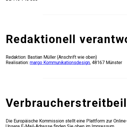
Redaktionell verantw
Redaktion: Bastian Müller (Anschrift wie oben)
Realisation:
margo Kommunikationsdesign
, 48167 Münster
Verbraucher­streit­bei
Die Europäische Kommission stellt eine Plattform zur Online-
Unsere E-Mail-Adresse finden Sie oben im Impressum.