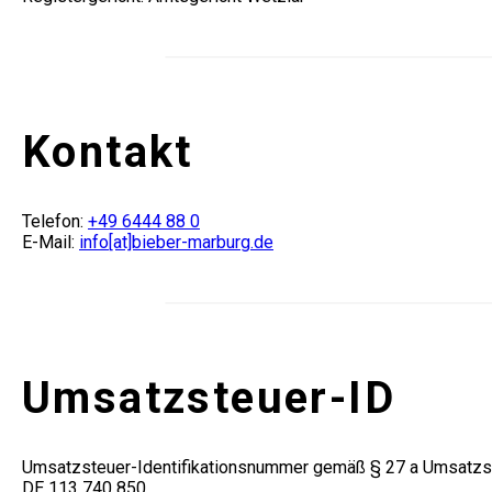
Kontakt
Telefon:
+49 6444 88 0
E-Mail:
info[at]bieber-marburg.de
Umsatzsteuer-ID
Umsatzsteuer-Identifikationsnummer gemäß § 27 a Umsatzs
DE 113 740 850