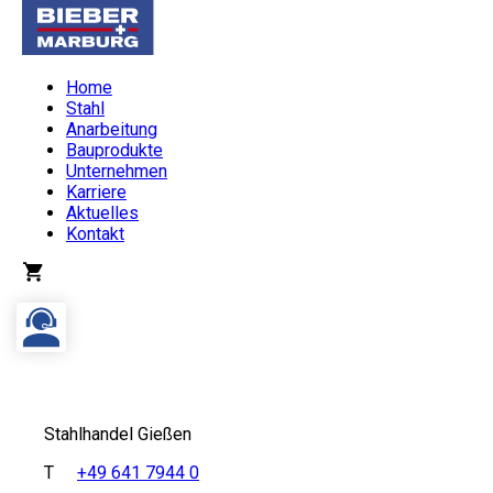
Home
Stahl
Anarbeitung
Bauprodukte
Unternehmen
Karriere
Aktuelles
Kontakt
Stahlhandel Gießen
T
+49 641 7944 0