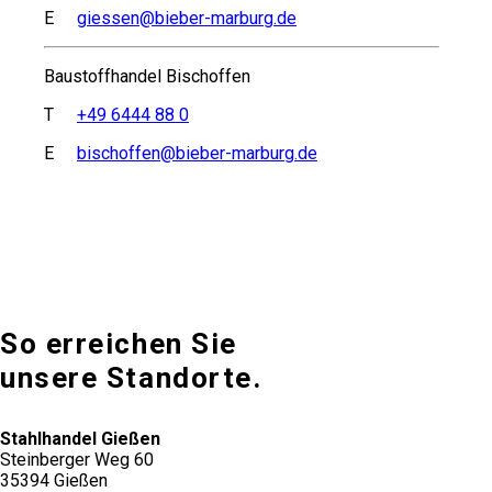
E
giessen@bieber-marburg.de
Baustoffhandel Bischoffen
T
+49 6444 88 0
E
bischoffen@bieber-marburg.de
So erreichen Sie
unsere Standorte.
Stahlhandel Gießen
Steinberger Weg 60
35394 Gießen