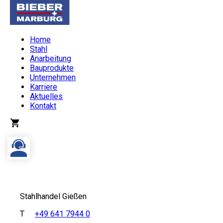
Home
Stahl
Anarbeitung
Bauprodukte
Unternehmen
Karriere
Aktuelles
Kontakt
Stahlhandel Gießen
T
+49 641 7944 0