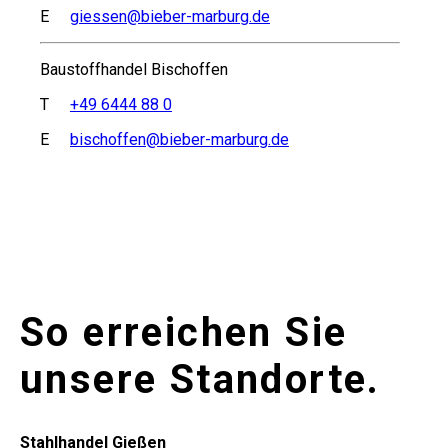
E
giessen@bieber-marburg.de
Baustoffhandel Bischoffen
T
+49 6444 88 0
E
bischoffen@bieber-marburg.de
So erreichen Sie
unsere Standorte.
Stahlhandel Gießen