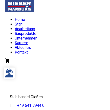
Home
Stahl
Anarbeitung
Bauprodukte
Unternehmen
Karriere
Aktuelles
Kontakt
Stahlhandel Gießen
T
+49 641 7944 0