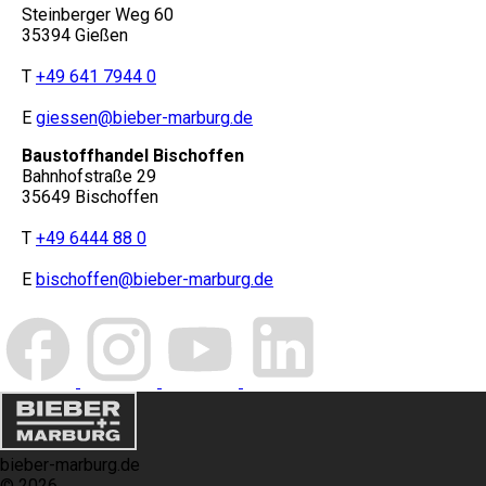
Steinberger Weg 60
35394 Gießen
T
+49 641 7944 0
E
giessen@bieber-marburg.de
Baustoffhandel Bischoffen
Bahnhofstraße 29
35649 Bischoffen
T
+49 6444 88 0
E
bischoffen@bieber-marburg.de
bieber-marburg.de
© 2026