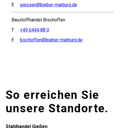
E
giessen@bieber-marburg.de
Baustoffhandel Bischoffen
T
+49 6444 88 0
E
bischoffen@bieber-marburg.de
So erreichen Sie
unsere Standorte.
Stahlhandel Gießen