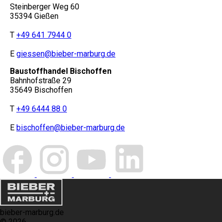
Steinberger Weg 60
35394 Gießen
T
+49 641 7944 0
E
giessen@bieber-marburg.de
Baustoffhandel Bischoffen
Bahnhofstraße 29
35649 Bischoffen
T
+49 6444 88 0
E
bischoffen@bieber-marburg.de
bieber-marburg.de
© 2026