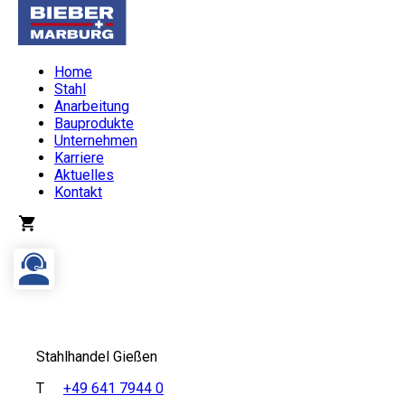
Home
Stahl
Anarbeitung
Bauprodukte
Unternehmen
Karriere
Aktuelles
Kontakt
Stahlhandel Gießen
T
+49 641 7944 0