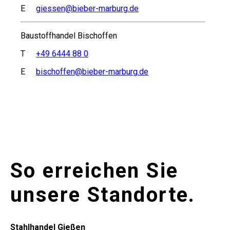
E
giessen@bieber-marburg.de
Baustoffhandel Bischoffen
T
+49 6444 88 0
E
bischoffen@bieber-marburg.de
So erreichen Sie
unsere Standorte.
Stahlhandel Gießen