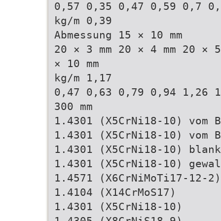
0,57 0,35 0,47 0,59 0,7 0,
kg/m 0,39
Abmessung 15 × 10 mm
20 × 3 mm 20 × 4 mm 20 × 5
× 10 mm
kg/m 1,17
0,47 0,63 0,79 0,94 1,26 1
300 mm
1.4301 (X5CrNi18-10) vom B
1.4301 (X5CrNi18-10) vom B
1.4301 (X5CrNi18-10) blank
1.4301 (X5CrNi18-10) gewal
1.4571 (X6CrNiMoTi17-12-2)
1.4104 (X14CrMoS17)
1.4301 (X5CrNi18-10)
1.4305 (X8CrNiS18-9)