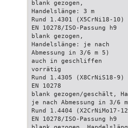
blank gezogen,
Handelslänge: 3 m
Rund 1.4301 (X5CrNi18-10)
EN 10278/ISO-Passung h9
blank gezogen,
Handelslänge: je nach
Abmessung in 3/6 m 5)
auch in geschliffen
vorrätig
Rund 1.4305 (X8CrNiS18-9)
EN 10278
blank gezogen/geschält, Ha
je nach Abmessung in 3/6 m
Rund 1.4404 (X2CrNiMo17-12
EN 10278/ISO-Passung h9
blank gezogen, Handelsläng