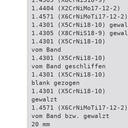
1.4404 (X2CrNiMo17-12-2)
1.4571 (X6CrNiMoTi17-12-2)
1.4301 (X5CrNi18-10) gewa
1.4305 (X8CrNiS18-9) gewa
1.4301 (X5CrNi18-10)
vom Band
1.4301 (X5CrNi18-10)
vom Band geschliffen
1.4301 (X5CrNi18-10)
blank gezogen
1.4301 (X5CrNi18-10)
gewalzt
1.4571 (X6CrNiMoTi17-12-2)
vom Band bzw. gewalzt
20 mm