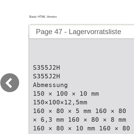
Basic HTML Version
Page 47 - Lagervorratsliste
S355J2H
S355J2H
Abmessung
150 × 100 × 10 mm
150×100×12,5mm
160 × 80 × 5 mm 160 × 80
× 6,3 mm 160 × 80 × 8 mm
160 × 80 × 10 mm 160 × 80