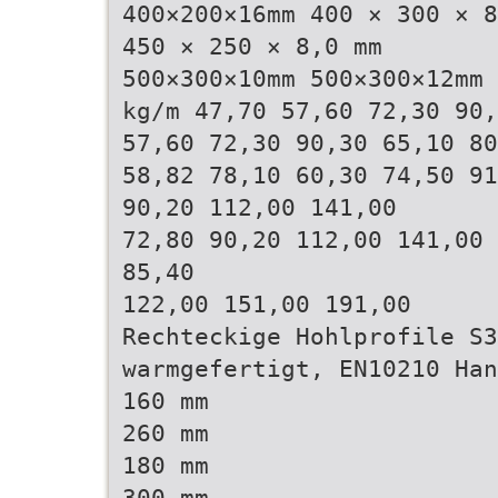
400×200×16mm 400 × 300 × 8
450 × 250 × 8,0 mm
500×300×10mm 500×300×12mm 
kg/m 47,70 57,60 72,30 90,
57,60 72,30 90,30 65,10 80
58,82 78,10 60,30 74,50 91
90,20 112,00 141,00
72,80 90,20 112,00 141,00 
85,40
122,00 151,00 191,00
Rechteckige Hohlprofile S3
warmgefertigt, EN10210 Han
160 mm
260 mm
180 mm
300 mm