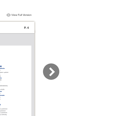
View Full Version
P. 4