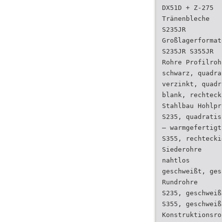
DX51D + Z-275
Tränenbleche
S235JR
Großlagerformat
S235JR S355JR
Rohre Profilroh
schwarz, quadra
verzinkt, quadr
blank, rechteck
Stahlbau Hohlpr
S235, quadratis
– warmgefertigt
S355, rechtecki
Siederohre
nahtlos
geschweißt, ges
Rundrohre
S235, geschweiß
S355, geschweiß
Konstruktionsro