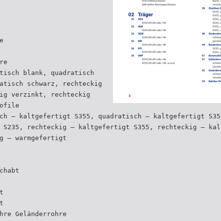
e
re
tisch blank, quadratisch
atisch schwarz, rechteckig
ig verzinkt, rechteckig
ofile
ch – kaltgefertigt S355, quadratisch – kaltgefertigt S35
 S235, rechteckig – kaltgefertigt S355, rechteckig – kal
g – warmgefertigt
chabt
t
t
hre Geländerrohre