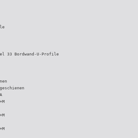
le
el 33 Bordwand-U-Profile
nen
geschienen
A
+M
+M
+M