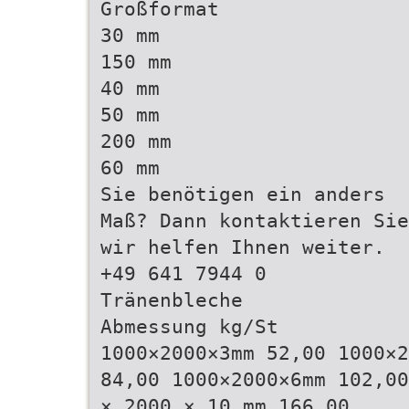
Großformat
30 mm
150 mm
40 mm
50 mm
200 mm
60 mm
Sie benötigen ein anders
Maß? Dann kontaktieren Sie
wir helfen Ihnen weiter.
+49 641 7944 0
Tränenbleche
Abmessung kg/St
1000×2000×3mm 52,00 1000×2
84,00 1000×2000×6mm 102,00
× 2000 × 10 mm 166,00