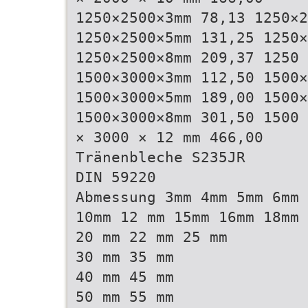
1250×2500×3mm 78,13 1250×2
1250×2500×5mm 131,25 1250×
1250×2500×8mm 209,37 1250 
1500×3000×3mm 112,50 1500×
1500×3000×5mm 189,00 1500×
1500×3000×8mm 301,50 1500 
× 3000 × 12 mm 466,00
Tränenbleche S235JR
DIN 59220
Abmessung 3mm 4mm 5mm 6mm 
10mm 12 mm 15mm 16mm 18mm
20 mm 22 mm 25 mm
30 mm 35 mm
40 mm 45 mm
50 mm 55 mm