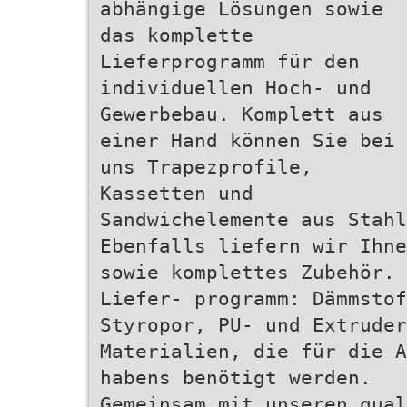
abhängige Lösungen sowie
das komplette
Lieferprogramm für den
individuellen Hoch- und
Gewerbebau. Komplett aus
einer Hand können Sie bei
uns Trapezprofile,
Kassetten und
Sandwichelemente aus Stahl
Ebenfalls liefern wir Ihne
sowie komplettes Zubehör. 
Liefer- programm: Dämmsto
Styropor, PU- und Extrude
Materialien, die für die A
habens benötigt werden.
Gemeinsam mit unseren qual