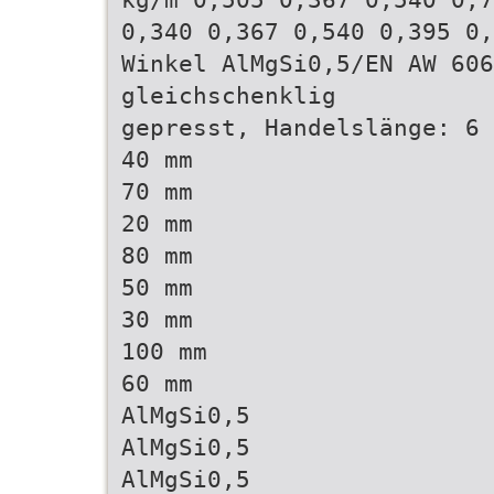
0,340 0,367 0,540 0,395 0,
Winkel AlMgSi0,5/EN AW 606
gleichschenklig
gepresst, Handelslänge: 6 
40 mm
70 mm
20 mm
80 mm
50 mm
30 mm
100 mm
60 mm
AlMgSi0,5
AlMgSi0,5
AlMgSi0,5