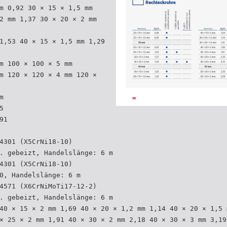
m 0,92 30 × 15 × 1,5 mm
2 mm 1,37 30 × 20 × 2 mm
1,53 40 × 15 × 1,5 mm 1,29
m 100 × 100 × 5 mm
m 120 × 120 × 4 mm 120 ×
m
5
91
4301 (X5CrNi18-10)
. gebeizt, Handelslänge: 6 m
4301 (X5CrNi18-10)
0, Handelslänge: 6 m
4571 (X6CrNiMoTi17-12-2)
. gebeizt, Handelslänge: 6 m
40 × 15 × 2 mm 1,69 40 × 20 × 1,2 mm 1,14 40 × 20 × 1,5 
× 25 × 2 mm 1,91 40 × 30 × 2 mm 2,18 40 × 30 × 3 mm 3,19