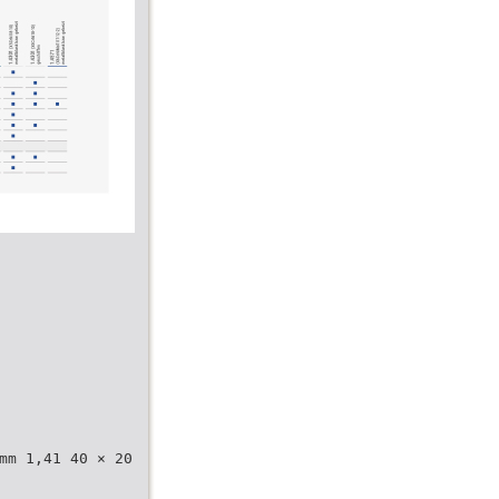
mm 1,41 40 × 20