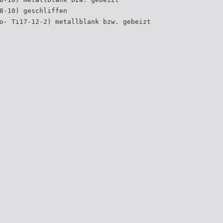
8-10) geschliffen
o- Ti17-12-2) metallblank bzw. gebeizt