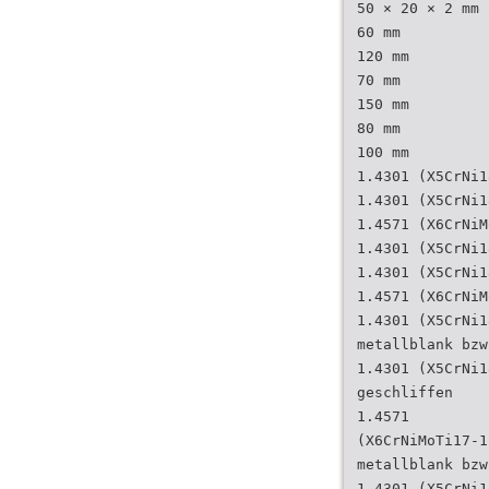
50 × 20 × 2 mm 
60 mm
120 mm
70 mm
150 mm
80 mm
100 mm
1.4301 (X5CrNi1
1.4301 (X5CrNi1
1.4571 (X6CrNiM
1.4301 (X5CrNi1
1.4301 (X5CrNi1
1.4571 (X6CrNiM
1.4301 (X5CrNi1
metallblank bzw
1.4301 (X5CrNi1
geschliffen
1.4571
(X6CrNiMoTi17-1
metallblank bzw
1.4301 (X5CrNi1