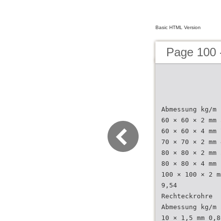
Basic HTML Version
Page 100 -
Abmessung kg/m
60 × 60 × 2 mm 
60 × 60 × 4 mm 
70 × 70 × 2 mm 
80 × 80 × 2 mm 
80 × 80 × 4 mm 
100 × 100 × 2 m
9,54
Rechteckrohre
Abmessung kg/m 
10 × 1,5 mm 0,8