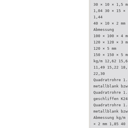
30 × 10 × 1,5 m
1,04 30 × 15 × 
1,44
40 × 10 × 2 mm 
Abmessung
100 × 100 × 4 m
120 × 120 × 3 m
120 × 5 mm
150 × 150 × 5 m
kg/m 12,62 15,6
11,49 15,22 18,
22,30
Quadratrohre 1.
metallblank bzw
Quadratrohre 1.
geschliffen K24
Quadratrohre 1.
metallblank bzw
Abmessung kg/m 
× 2 mm 1,85 40 