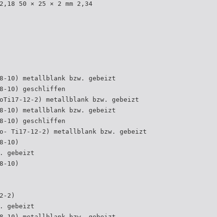
2,18 50 × 25 × 2 mm 2,34
8-10) metallblank bzw. gebeizt
8-10) geschliffen
oTi17-12-2) metallblank bzw. gebeizt
8-10) metallblank bzw. gebeizt
8-10) geschliffen
o- Ti17-12-2) metallblank bzw. gebeizt
8-10)
. gebeizt
8-10)
2-2)
. gebeizt
8-10) metallblank bzw. gebeizt